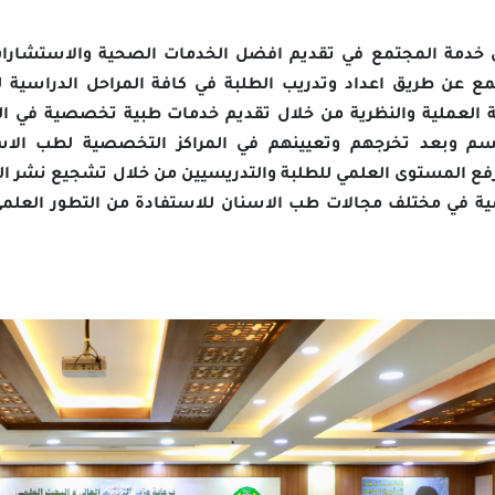
جتمع في تقديم افضل الخدمات الصحية والاستشارات الطبية ل
 اعداد وتدريب الطلبة في كافة المراحل الدراسية ليتخرجوا 
 والنظرية من خلال تقديم خدمات طبية تخصصية في العيادات الت
 تخرجهم وتعيينهم في المراكز التخصصية لطب الاسنان وعم
وى العلمي للطلبة والتدريسيين من خلال تشجيع نشر البحوث العل
تلف مجالات طب الاسنان للاستفادة من التطور العلمي الحاصل 