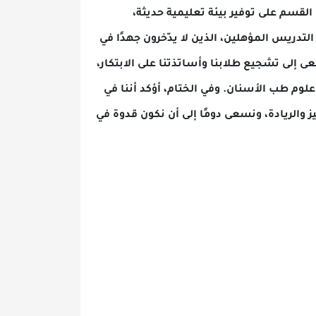
 توفير بيئة تعليمية حديثة،
هلين، الذين لا يدّخرون جهدًا في
جيع طلابنا وأساتذتنا على الابتكار،
أسنان. وفي الختام، أؤكد أننا في
 ونسعى دومًا إلى أن نكون قدوة في