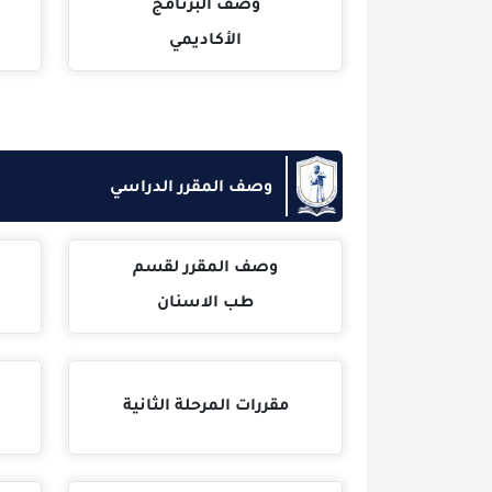
وصف البرنامج
وصف ا
الأكاديمي
الاكادي
وصف المقرر الدراسي
وصف المقرر لقسم
tics
طب الاسنان
مقررات المرحلة الثانية
مقررات ال