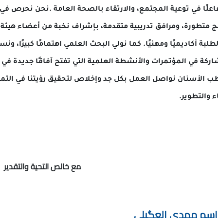
توعية المجتمع، والارتقاء بالصحة العامة .نحن نحرص في القسم على
ومرافق تدريبية متقدمة، بإشراف نخبة من أعضاء هيئة التدريس المؤ
ميًا ومهنيًا. كما نولي البحث العلمي اهتمامًا كبيرًا، ونسعى إلى تش
مؤتمرات والأنشطة العلمية التي تفتح آفاقًا جديدة في علوم طب ال
 نواصل العمل بكل جد وإخلاص لتحقيق رؤيتنا في التميز والريادة،
.
مع خالص التحية والتقدير
دي العگيلي