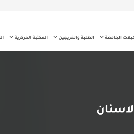
معة
الطلبة والخريجين
المكتبة المركزية
التنمية المس
ان