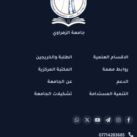
جامعة الزهراوي
الاقسام العلمية
الطلبة والخريجين
روابط مهمة
المكتبة المركزية
الدعم
عن الجامعة
التنمية المستدامة
تشكيلات الجامعة
07714283685