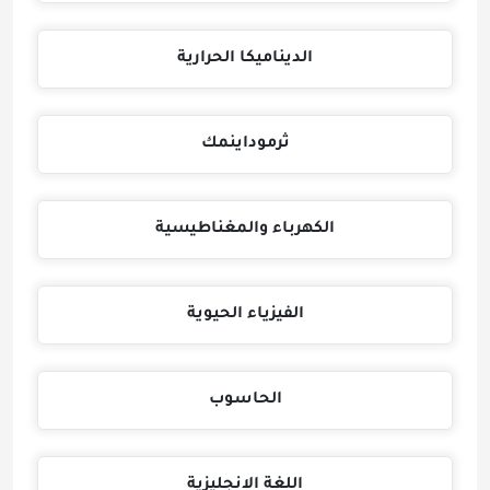
الديناميكا الحرارية
ثرموداينمك
الكهرباء والمغناطيسية
الفيزياء الحيوية
الحاسوب
اللغة الانجليزية