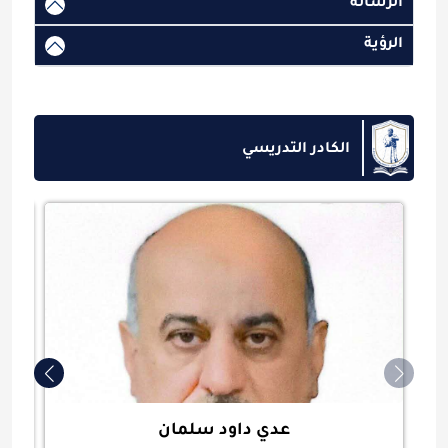
الرسالة
الرؤية
الكادر التدريسي
عدي داود سلمان