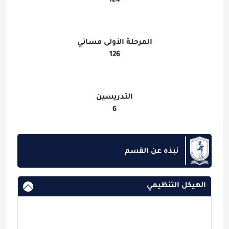
124
المرحلة الأولى مسائي
126
التدريسين
6
نبذه عن القسم
الهيكل التنظيمي