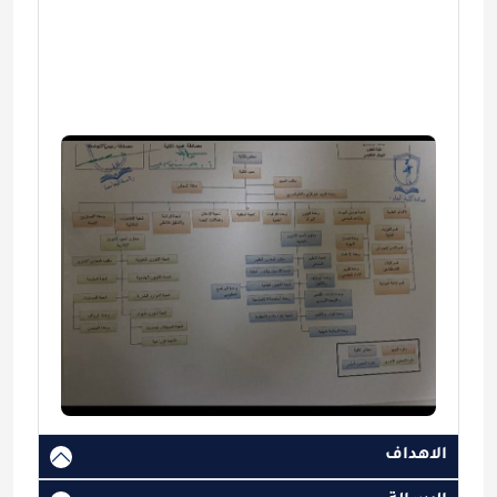
وضح هذه الصفحة الهيكلية 
التنظيمية للقسم، والتي تبين توزيع 
المهام والمسؤوليات بين الوحدات 
المختلفة، وآلية تنظيم العمل 
الإداري والأكاديمي داخل القسم.
الاهداف