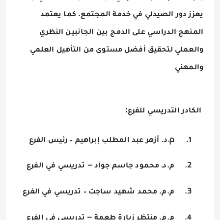
يعزز دور الصيدلي في خدمة المجتمع. كما يعتمد
المنهج الدراسي على الدمج بين الجانبين النظري
والعملي لتحقيق أفضل مستوى من التأهيل العلمي
والمهني
:
الكادر
التدريسي
للفرع
م
.
1
.
د.
أزهر عبد المطلب إبراهيم
–
رئيس الفرع
–
.
2
.
م.د
محمود جاسم جواد
تدريسي في الفرع
3
.
م.م.
محمد شهيد ساجت
–
تدريسي في الفرع
–
4
.
م.م.
منتظر زيارة طعمة
تدريسي
في الفرع