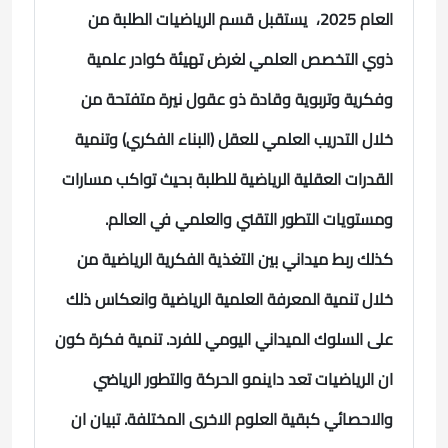
العام 2025، يستقبل قسم الرياضيات الطلبة من
ذوي التخصص العلمي لغرض تهيئة كوادر علمية
وفكرية وتربوية وقادة ذو عقول نيرة متفتحة من
خلال التدريب العلمي للعقل (البناء الفكري) و
تنمية
القدرات العقلية الرياضية للطلبة بحيث تواكب مسارات
ومستويات التطور التقني والعلمي في العالم.
كذلك
ربط ميداني بين التغذية الفكرية الرياضية من
خلال تنمية المعرفة العلمية الرياضية وانعكاس ذلك
على السلوك الميداني اليومي للفرد.
تنمية فكرة كون
ان الرياضيات تعد داينمو الحركة والتطور الرياضي
والاحصائي كبقية العلوم الاخرى المختلفة.
تبيان ان