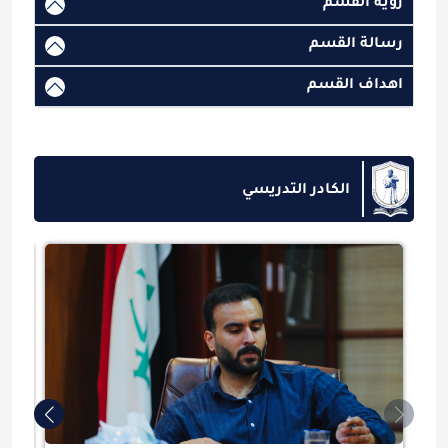
رؤية القسم
رسالة القسم
اهداف القسم
الكادر التدريسي