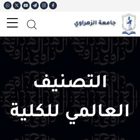
جامعة الزهراوي
التصنيف
العالمي للكلية