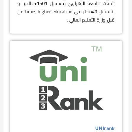
صُنفت
جامعة الزهراوي بتسلسل 1501+عالميا و
بتسلسل 49محليا في times higher education من
قبل وزارة التعليم العالي .
UNIrank