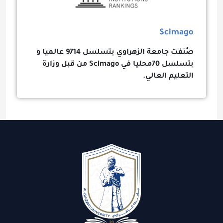
Scimago
صُنفت
جامعة الزهراوي بتسلسل 9714 عالميا و
بتسلسل 70محليا في Scimago من قبل وزارة
التعليم العالي.