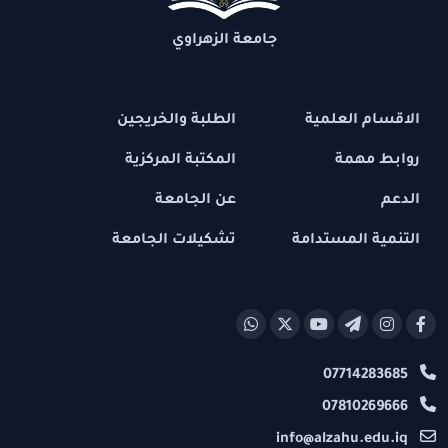
جامعة الزهراوي
الاقسام العلمية
الطلبة والخريجين
روابط مهمة
المكتبة المركزية
الدعم
عن الجامعة
التنمية المستدامة
تشكيلات الجامعة
07714283685
07810269666
info@alzahu.edu.iq