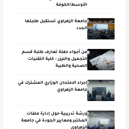
الأوسط/الكوفة
جامعة الزهراوي تستقبل طلبتها
الجدد
من أجواء حفلة تعارف طلبة قسم
التجميل والليزر – كلية التقنيات
الصحية والطبية
إجراء الامتحان الوزاري المشترك في
جامعة الزهراوي
ورشة تدريبية حول إدارة ملفات
المختبر ومعايير الجودة في جامعة
الزهراوي