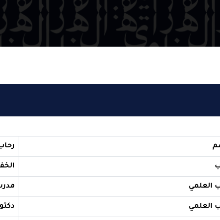
رحاب عبد الحس
الخفاجي
مدرس دكتور
دكتواره