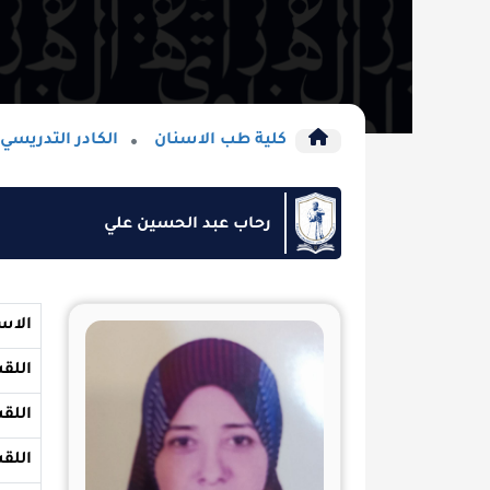
كلية طب الاسنان
الكادر التدريسي
رحاب عبد الحسين علي
الاسم
اللقب
اللقب العلمي
اللقب العلمي