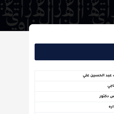
ين علي