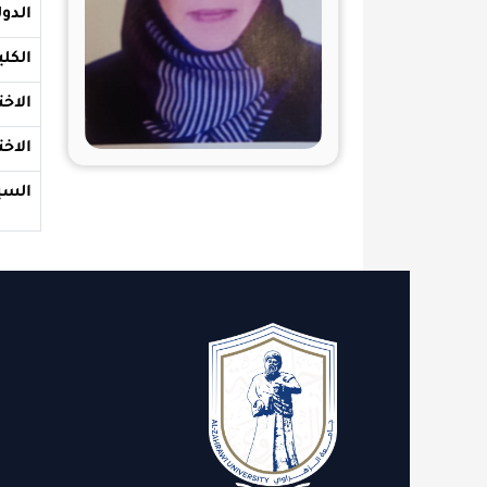
الدولة والجامع
الكلية
الاختصاص الع
الاختصاص الد
السيرة الذاتية
الاقسام
روابط 
الدعم