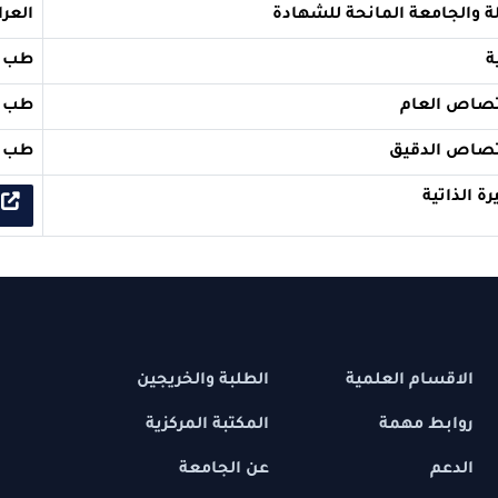
ة المانحة للشهادة
العراق / جامعة 
طب الاسنان
ام
طب وجراحة الوج
قيق
طب اسنان الوق
السيرة الذ
 العلمية
الطلبة والخريجين
مهمة
المكتبة المركزية
عن الجامعة