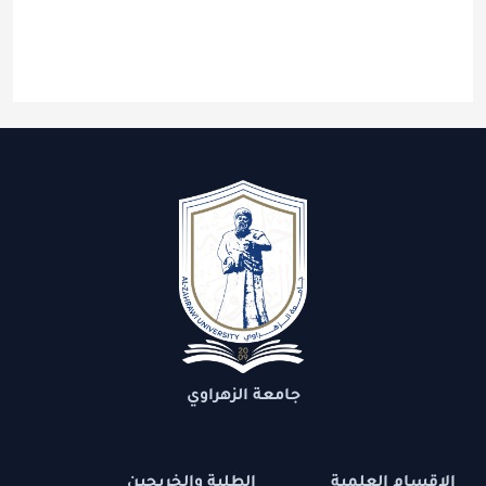
جامعة الزهراوي
الاقسام العلمية
الطلبة والخريجين