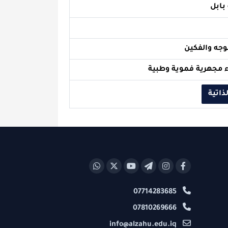
ن
فموية وطبية
07714283685
07810269666
info@alzahu.edu.iq