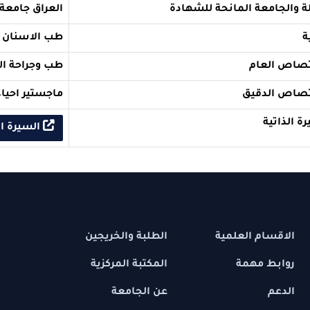
ة المانحة للشهادة
العراق جامعة بابل
طب الاسنان
ام
طب وجراحة الوجه والفكي
قيق
ماجستير احياء مجهرية 
السيرة الذاتية
 العلمية
الطلبة والخريجين
مهمة
المكتبة المركزية
عن الجامعة