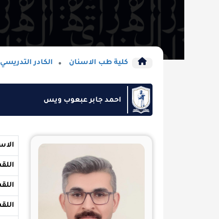
كلية طب الاسنان
الكادر التدريسي
احمد جابر عبعوب ويس
الاسم
اللقب
اللقب العلمي
اللقب العلمي