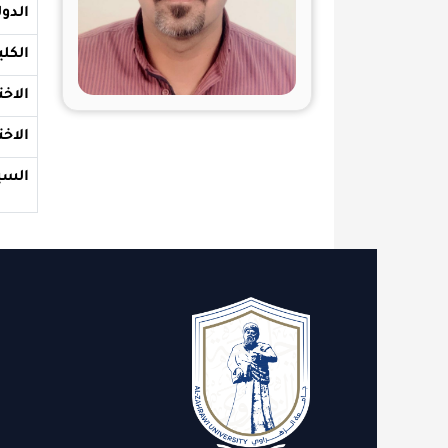
الدولة والجامع
الكلية
الاختصاص الع
الاختصاص الد
السيرة الذاتية
الاقسام
روابط 
الدعم