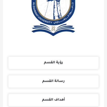
رؤية القسم
رسالة القسم
أهداف القسم