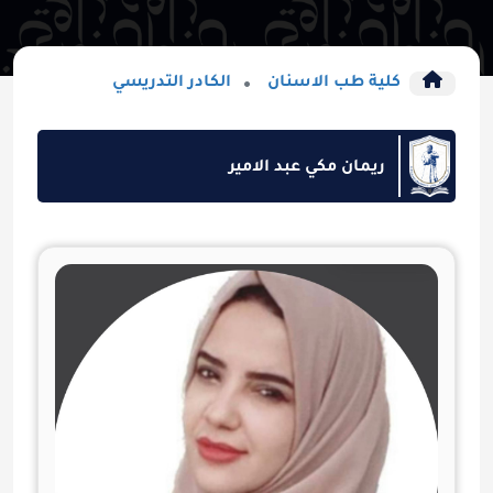
كلية طب الاسنان
الكادر التدريسي
ريمان مكي عبد الامير