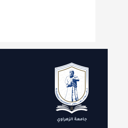
الاقسام
روابط 
الدعم
التنمية
جامعة الزهراوي