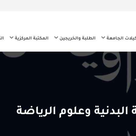
معة
الطلبة والخريجين
المكتبة المركزية
التنمية المس
بدنية وعلوم الرياضة