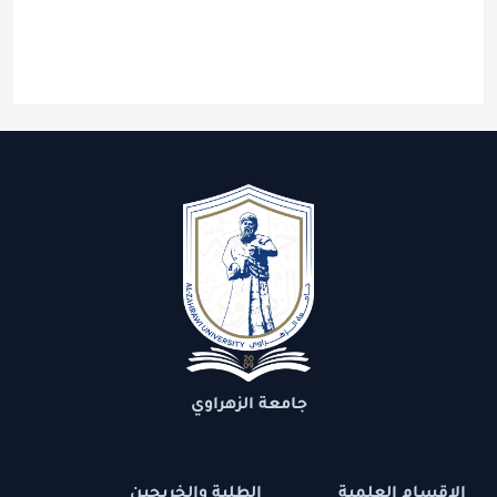
جامعة الزهراوي
الاقسام العلمية
الطلبة والخريجين