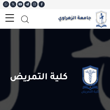
جامعة الزهراوي
كلية التمريض