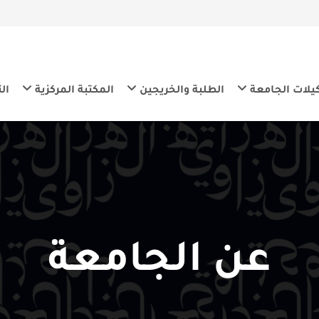
معة
الطلبة والخريجين
المكتبة المركزية
التنمية المس
ن الجامعة