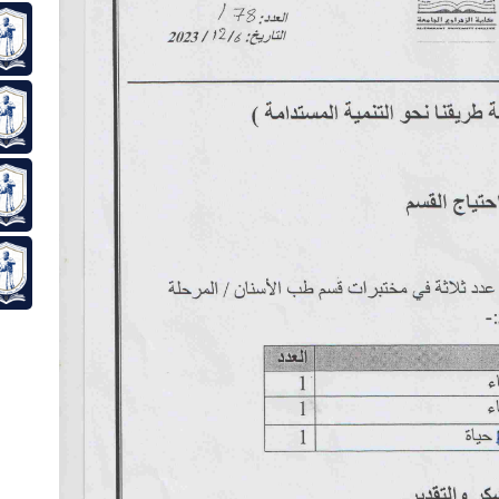
مجلس 
خرائط
وحدة 
قواني