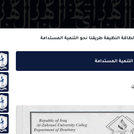
يفة طريقنا نحو التنمية المستدامة
لمستدامة
حول ا
رئاسة
سياسة
مقالا