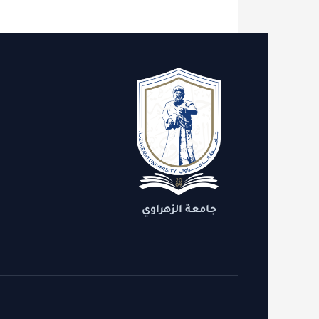
الاقسام
روابط 
الدعم
التنمية
جامعة الزهراوي