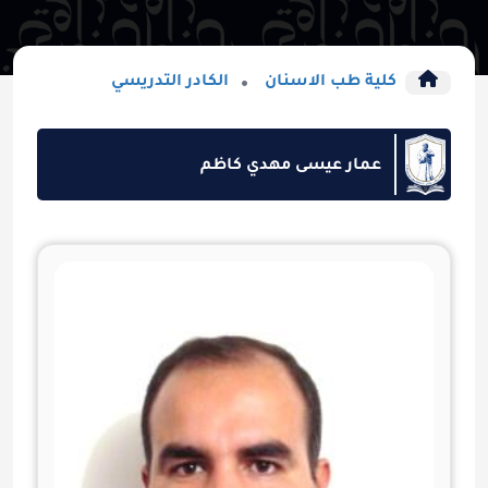
كلية طب الاسنان
الكادر التدريسي
عمار عيسى مهدي كاظم