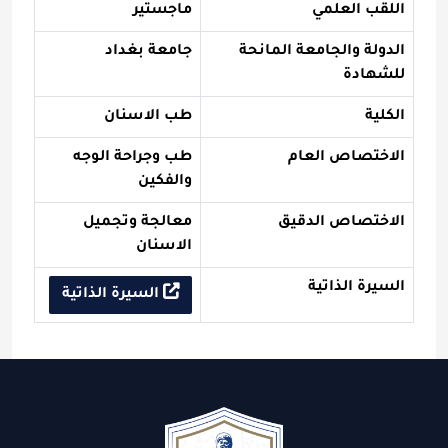
اللقب العلمي
ماجستير
الدولة والجامعة المانحة
جامعة بغداد
للشهادة
الكلية
طب الاسنان
الاختصاص العام
طب وجراحة الوجه
والفكين
الاختصاص الدقيق
معالجة وتجميل
الاسنان
السيرة الذاتية
السيرة الذاتية