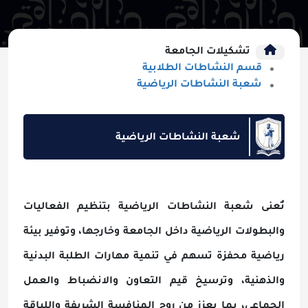
تشكيلات الجامعة
قسم النشاطات الطلابية
شعبة النشاطات الرياضية
شعبة النشاطات الرياضية
تُعنى شعبة النشاطات الرياضية بتنظيم الفعاليات
والبطولات الرياضية داخل الجامعة وخارجها، وتوفير بيئة
رياضية محفزة تسهم في تنمية مهارات الطلبة البدنية
والذهنية، وترسيخ قيم التعاون والانضباط والعمل
الجماعي، بما يعزز من روح المنافسة الشريفة واللياقة