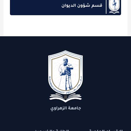
قسم شؤون الديوان
جامعة الزهراوي