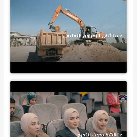
مستشفى الزهراوي التعليمي
مناقشة بحوث التخرج