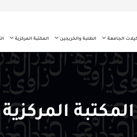
معة
الطلبة والخريجين
المكتبة المركزية
التنمية المس
كتبة المركزية