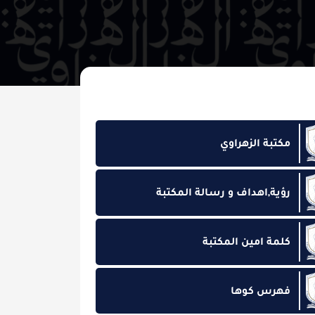
الزهراوي
اهداف و رسالة المكتبة
امين المكتبة
 كوها