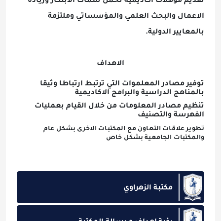
تقديم مؤهلات اكاديمية تحمل سمات الابتكار وريادة
الاعمال والبحث العلمي والمؤسساتي وملتزمة
بالمعايير الدولية.
الاهداف
توفير مصادر المعلموات التي ترتبط ارتباطا وثيقا
بالمناهج الدراسية والبرامج الاكاديمية
تنظيم مصادر المعلومات من خلال القيام بعمليات
الفهرسة والتصنيف
تطوير علاقات التعاون مع المكتبات الاخرى بشكل عام
وا
لمكتبات الجامعية بشكل خاص
مكتبة الزهراوي