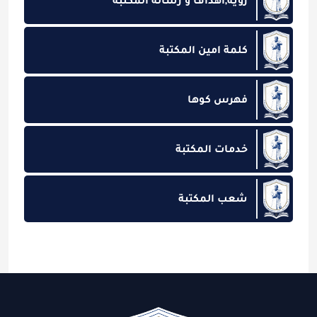
رؤية,اهداف و رسالة المكتبة
كلمة امين المكتبة
فهرس كوها
خدمات المكتبة
شعب المكتبة