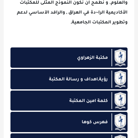
والعلوم. و نطمح ان نكون النموذج المثلى للمكتبات
الأكاديمية الرا~دة في العراق , والرافد الآساسي لدعم
وتطوير المكتبات الجامعية,
مكتبة الزهراوي
رؤية,اهداف و رسالة المكتبة
كلمة امين المكتبة
فهرس كوها