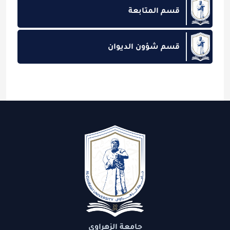
قسم المتابعة
قسم شؤون الديوان
جامعة الزهراوي