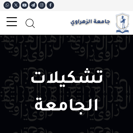
جامعة الزهراوي
تشكيلات
الجامعة