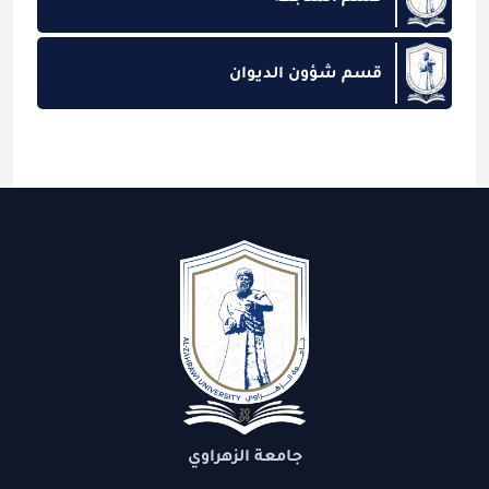
قسم شؤون الديوان
جامعة الزهراوي