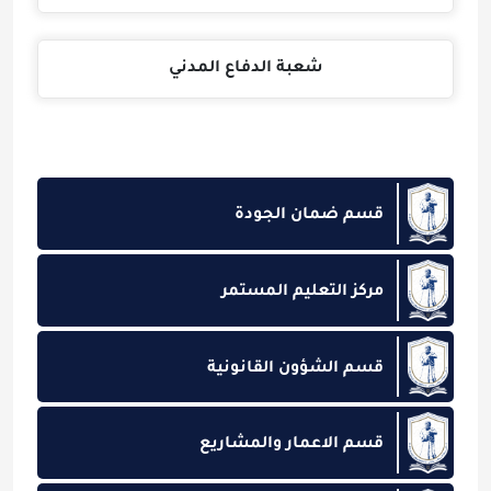
شعبة الدفاع المدني
قسم ضمان الجودة
مركز التعليم المستمر
قسم الشؤون القانونية
قسم الاعمار والمشاريع