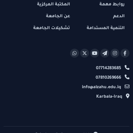
روابط مهمة
المكتبة المركزية
الدعم
عن الجامعة
التنمية المستدامة
تشكيلات الجامعة
07714283685
07810269666
info@alzahu.edu.iq
Karbala-Iraq