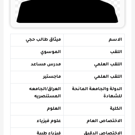
الاسم
ميثاق طالب حجي
اللقب
الموسوي
اللقب العلمي
مدرس مساعد
اللقب العلمي
ماجستير
الدولة والجامعة المانحة
العراق/الجامعه
للشهادة
المستنصريه
الكلية
العلوم
الاختصاص العام
علوم فيزياء
الاختصاص الدقيق
فيزياء طبية