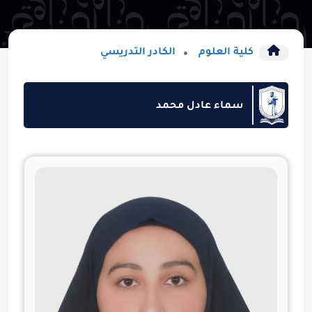
كلية العلوم
الكادر التدريسي
سماء عادل محمد