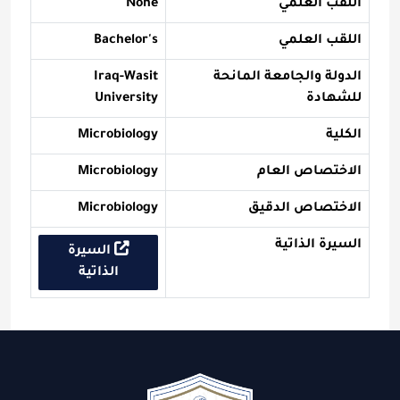
اللقب العلمي
None
اللقب العلمي
Bachelor's
الدولة والجامعة المانحة
Iraq-Wasit
للشهادة
University
الكلية
Microbiology
الاختصاص العام
Microbiology
الاختصاص الدقيق
Microbiology
السيرة الذاتية
السيرة
الذاتية