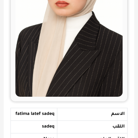
الاسم
fatima latef sadeq
اللقب
sadeq