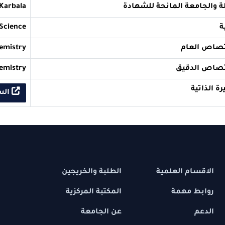
ة المانحة للشهادة
versity of Karbala
College of Science
ام
ence in chemistry
قيق
ence in chemistry
السيرة الذاتي
 العلمية
الطلبة والخريجين
مهمة
المكتبة المركزية
عن الجامعة