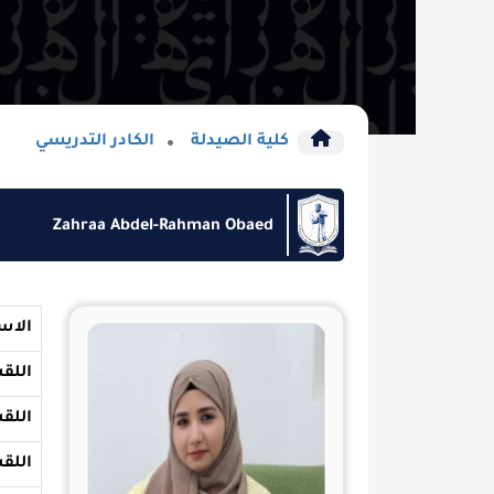
كلية الصيدلة
الكادر التدريسي
Zahraa Abdel-Rahman Obaed
الاسم
اللقب
اللقب العلمي
اللقب العلمي