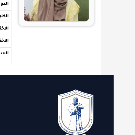
الدولة والجامع
الكلية
الاختصاص الع
الاختصاص الد
السيرة الذاتية
الاقسام
روابط 
الدعم