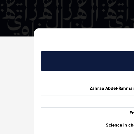
Zahraa Ab
Sci