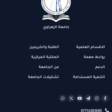
جامعة الزهراوي
الاقسام العلمية
الطلبة والخريجين
روابط مهمة
المكتبة المركزية
الدعم
عن الجامعة
التنمية المستدامة
تشكيلات الجامعة
07714283685