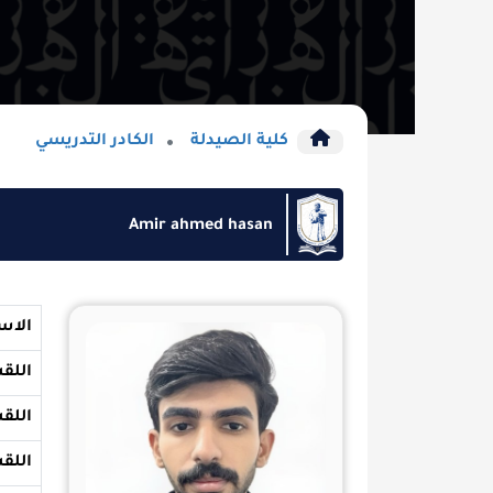
كلية الصيدلة
الكادر التدريسي
Amir ahmed hasan
الاسم
اللقب
اللقب العلمي
اللقب العلمي