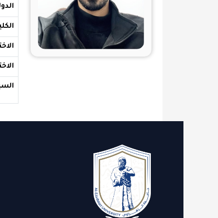
الدولة والجامع
الكلية
الاختصاص الع
الاختصاص الد
السيرة الذاتية
الاقسام
روابط 
الدعم