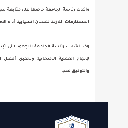
وأكدت رئاسة الجامعة حرصها على متابعة سير الامتحانا
المستلزمات اللازمة لضمان انسيابية أداء الامتحانات و
وقد اشادت رئاسة الجامعة بالجهود التي تبذلها اللجان ال
لإنجاح العملية الامتحانية وتحقيق أفضل الظروف الم
والتوفيق لهم.