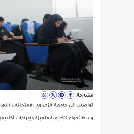
مشاركة:
تواصلت في جامعة الزهراوي الامتحانات النهائية /الدور ال
وسط أجواء تنظيمية متميزة وإجراءات أكاديمية تهدف إلى 