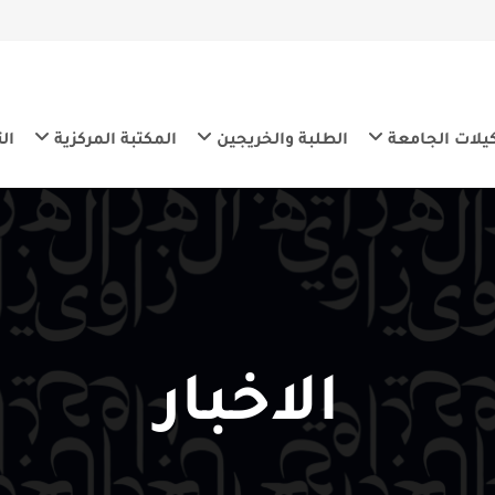
معة
الطلبة والخريجين
المكتبة المركزية
التنمية المس
الاخبار