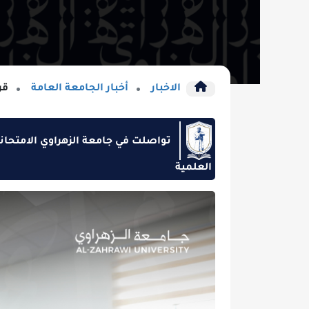
الاخبار
أخبار الجامعة العامة
قرائة الخبر
تواصلت في جامعة الزهراوي الامتحانات النهائية /
العلمية