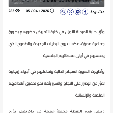
282
2026 / 04 / 05
مشاركة:
وثّق طلبة المرحلة الأولى في كلية التمريض حضورهم بصورةٍ
جماعية مميزة، عكست روح البدايات الجديدة والطموح الذي
يجمعهم في أولى محطاتهم الجامعية.
وأظهرت الصورة انسجام الطلبة وتفاعلهم في أجواء إيجابية
تعبّر عن الإصرار على النجاح والسير بثقة نحو تحقيق أهدافهم
العلمية والإنسانية.
وتبقى هذه اللقطة محطةً جميلة في ذاكرتهم، تؤرخ