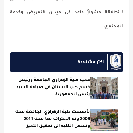
لانطلاقة مشوارٍ واعد في ميدان التمريض وخدمة
المجتمع.
اكثر مشاهدة
عميد كلية الزهراوي الجامعة ورئيس
قسم طب الأسنان في ضيافة السيد
رئيس الجمهورية
تأسست كلية الزهراوي الجامعة سنة
2009 وتم الاعتراف بها سنة 2014
وتسعى الكلية الى تحقيق التميز