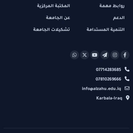
روابط مهمة
المكتبة المركزية
الدعم
عن الجامعة
التنمية المستدامة
تشكيلات الجامعة
07714283685
07810269666
info@alzahu.edu.iq
Karbala-Iraq