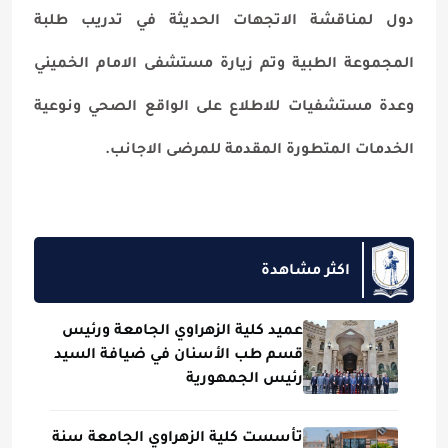
دول لمناقشة الاتجهات الحديثة في تدريب طلبة
المجموعة الطبية وتم زيارة مستشفى الامام الخميني
وعدة مستشفيات للاطلاع على الواقع الصحي ونوعية
الخدمات المتطورة المقدمة للمرضى الاجانب.
اكثر مشاهدة
عميد كلية الزهراوي الجامعة ورئيس
قسم طب الأسنان في ضيافة السيد
رئيس الجمهورية
تأسست كلية الزهراوي الجامعة سنة