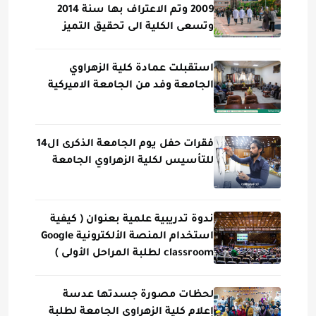
2009 وتم الاعتراف بها سنة 2014
وتسعى الكلية الى تحقيق التميز
استقبلت عمادة كلية الزهراوي
الجامعة وفد من الجامعة الاميركية
فقرات حفل يوم الجامعة الذكرى ال14
للتأسيس لكلية الزهراوي الجامعة
ندوة تدريبية علمية بعنوان ( كيفية
استخدام المنصة الألكترونية Google
classroom لطلبة المراحل الأولى )
لحظات مصورة جسدتها عدسة
إعلام كلية الزهراوي الجامعة لطلبة