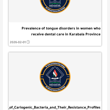
Prevalence of tongue disorders in women who
receive dental care in Karabala Province
2026-02-01
ation_of_Cariogenic_Bacteria_and_Their_Resistance_Profiles