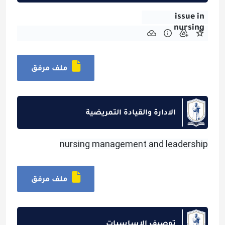
issue in
nursing
ملف مرفق
الادارة والقيادة التمريضية
nursing management and leadership
ملف مرفق
توصيف الاساسيات