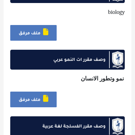
biology
ملف مرفق
وصف مقرر ات النمو عربي
نمو وتطور الانسان
ملف مرفق
وصف مقرر الفسلجة لغة عربية