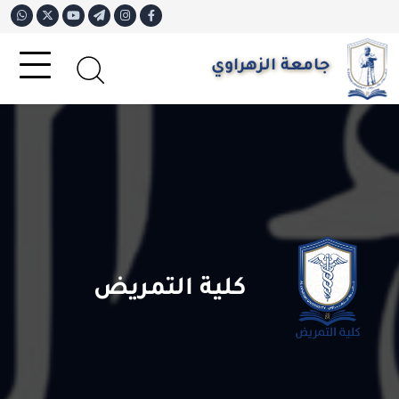
جامعة الزهراوي
كلية التمريض