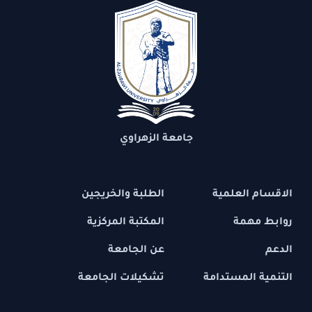
جامعة الزهراوي
الاقسام العلمية
الطلبة والخريجين
روابط مهمة
المكتبة المركزية
الدعم
عن الجامعة
التنمية المستدامة
تشكيلات الجامعة