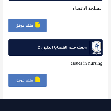
فسلجة الاعضاء
ملف مرفق
وصف مقرر القضايا انكليزي 2
issues
in nursing
ملف مرفق