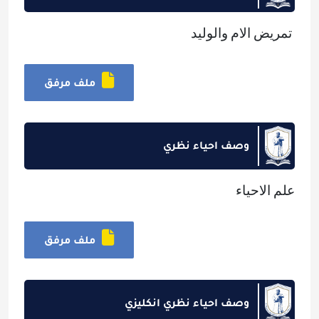
تمريض الام والوليد
ملف مرفق
وصف احياء نظري
علم الاحياء
ملف مرفق
وصف احياء نظري انكليزي