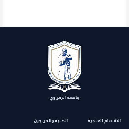
جامعة الزهراوي
الاقسام العلمية
الطلبة والخريجين