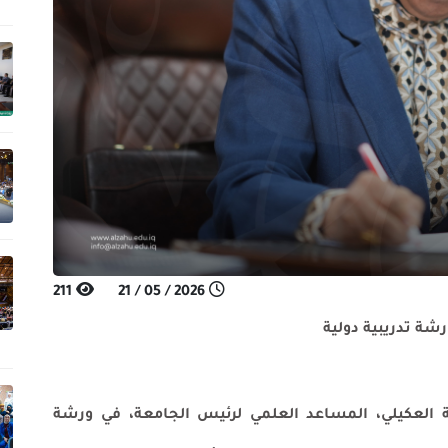
211
2026 / 05 / 21
 دولية
 المساعد العلمي لرئيس الجامعة، في ورشة