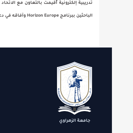
الباحثين ببرنامج Horizon Europe وآفاقه في دعم البحث العلمي والتعاون الأكاديمي الدولي.
الاقسام
روابط 
الدعم
التنمية
جامعة الزهراوي