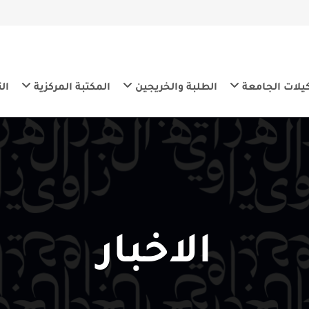
معة
الطلبة والخريجين
المكتبة المركزية
التنمية المس
الاخبار